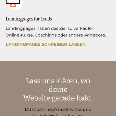
Landingpages für Leads
Landingpages haben das Ziel zu verkaufen.
Online-Kurse, Coachings oder andere Angebote.
LANDINGPAGES SCHREIBEN LASSEN
Lass uns klären, wo
deine
Website gerade hakt.
Du musst noch nicht wissen, ob
du eine Website-Analyse,