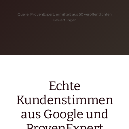
Quelle: ProvenExpert, ermittelt aus 50 veröffentlichten
Bewertungen
Echte
Kundenstimmen
aus Google und
ProvenExpert