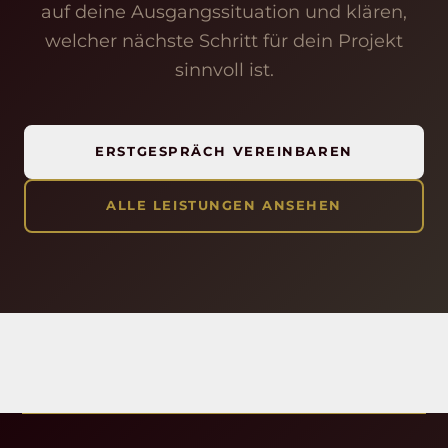
auf deine Ausgangssituation und klären,
welcher nächste Schritt für dein Projekt
sinnvoll ist.
ERSTGESPRÄCH VEREINBAREN
ALLE LEISTUNGEN ANSEHEN