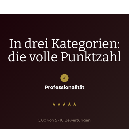
In drei Kategorien:
die volle Punktzahl
✓
Professionalität
★★★★★
5,00 von 5 · 10 Bewertungen