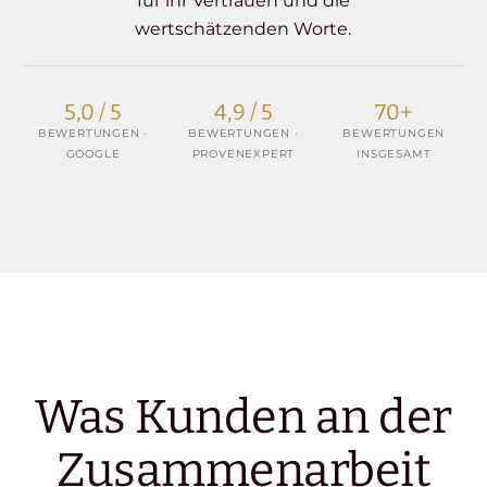
für ihr Vertrauen und die
wertschätzenden Worte.
5,0 / 5
4,9 / 5
70+
BEWERTUNGEN ·
BEWERTUNGEN ·
BEWERTUNGEN
GOOGLE
PROVENEXPERT
INSGESAMT
Was Kunden an der
Zusammenarbeit