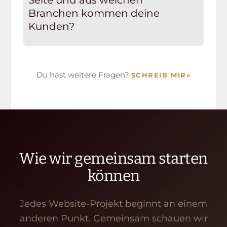
Branchen kommen deine
Kunden?
Du hast weitere Fragen?
SCHREIB MIR
»
Wie wir gemeinsam starten
können
Jedes Website-Projekt beginnt an einem
anderen Punkt. Gemeinsam schauen wir