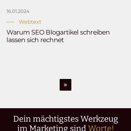
16.01.2024
Webtext
Warum SEO Blogartikel schreiben
lassen sich rechnet
Dein mächtigstes Werkzeug
im Marketing sind
Worte!