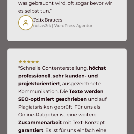
was gebraucht wird, oft sogar bevor wir
es selbst tun.“
Felix Brauers
netzw3rk | WordPress-Agentur
★★★★★
"Schnelle Contenterstellung,
höchst
professionell
,
sehr kunden- und
projektorientiert
, ausgezeichnete
Kommunikation. Die
Texte werden
SEO-optimiert geschrieben
und auf
Plagiatsrisiken geprüft. Für uns als
Online-Ratgeber ist eine weitere
Zusammenarbeit
mit Text-Konzept
garantiert
. Es ist für uns einfach eine