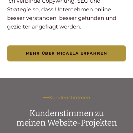
Ich verbinde Copywriting, SEO und
Strategie so, dass Unternehmen online
besser verstanden, besser gefunden und
gezielter angefragt werden.
MEHR ÜBER MICAELA ERFAHREN
Kundenstimmen
Kundenstimmen zu
meinen Website-Projekten