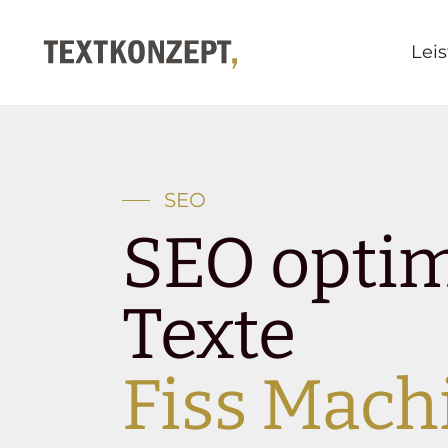
Lei
SEO
SEO optim
Texte
Fiss Mach