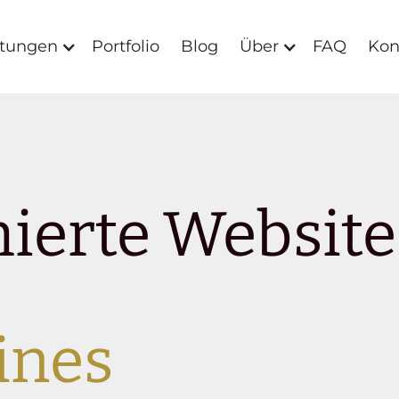
stungen
Portfolio
Blog
Über
FAQ
Kon
ierte Website
ines