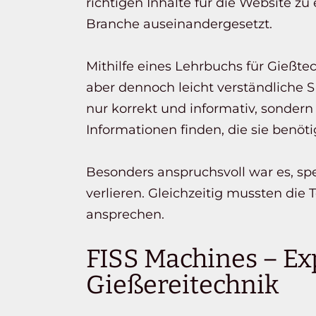
richtigen Inhalte für die Website z
Branche auseinandergesetzt.
Mithilfe eines Lehrbuchs für Gießte
aber dennoch leicht verständliche S
nur korrekt und informativ, sonder
Informationen finden, die sie benöti
Besonders anspruchsvoll war es, spez
verlieren. Gleichzeitig mussten die
ansprechen.
FISS Machines – Ex
Gießereitechnik