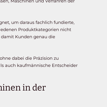
essen, Maschinen und Verfahren der
gnet, um daraus fachlich fundierte,
chiedenen Produktkategorien nicht
n, damit Kunden genau die
 ohne dabei die Präzision zu
e als auch kaufmännische Entscheider
inen in der