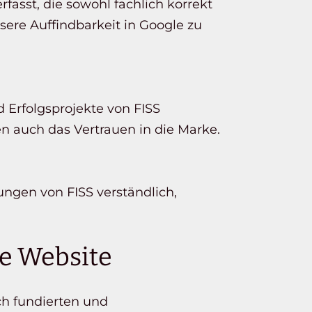
asst, die sowohl fachlich korrekt
sere Auffindbarkeit in Google zu
 Erfolgsprojekte von FISS
n auch das Vertrauen in die Marke.
ungen von FISS verständlich,
te Website
ich fundierten und