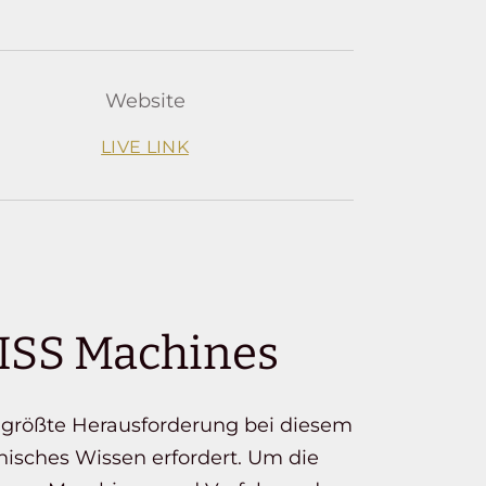
Website
LIVE LINK
FISS Machines
e größte Herausforderung bei diesem
hnisches Wissen erfordert. Um die