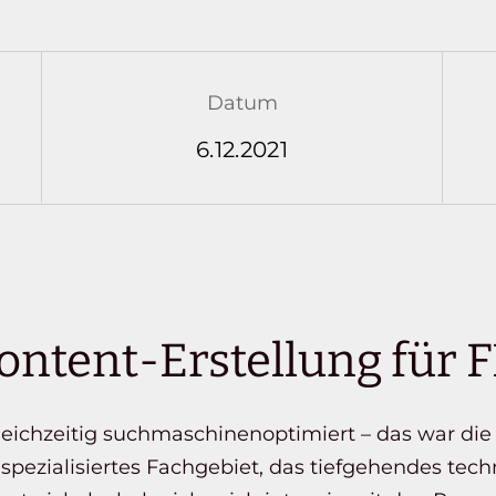
Datum
6.12.2021
ontent-Erstellung für 
gleichzeitig suchmaschinenoptimiert – das war di
hspezialisiertes Fachgebiet, das tiefgehendes tec