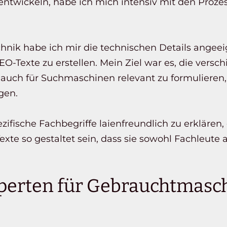
u entwickeln, habe ich mich intensiv mit den Proz
chnik habe ich mir die technischen Details angeei
EO-Texte zu erstellen. Mein Ziel war es, die vers
n auch für Suchmaschinen relevant zu formuliere
gen.
ifische Fachbegriffe laienfreundlich zu erklären,
 Texte so gestaltet sein, dass sie sowohl Fachleut
perten für Gebrauchtmasch