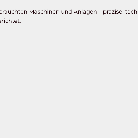
brauchten Maschinen und Anlagen – präzise, tec
richtet.