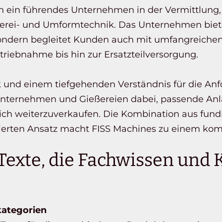
ren ein führendes Unternehmen in der Vermittlu
erei- und Umformtechnik. Das Unternehmen bietet 
ndern begleitet Kunden auch mit umfangreichen 
riebnahme bis hin zur Ersatzteilversorgung.
 und einem tiefgehenden Verständnis für die Anf
nternehmen und Gießereien dabei, passende Anla
ch weiterzuverkaufen. Die Kombination aus fundi
erten Ansatz macht FISS Machines zu einem kompe
Texte, die Fachwissen un
kategorien