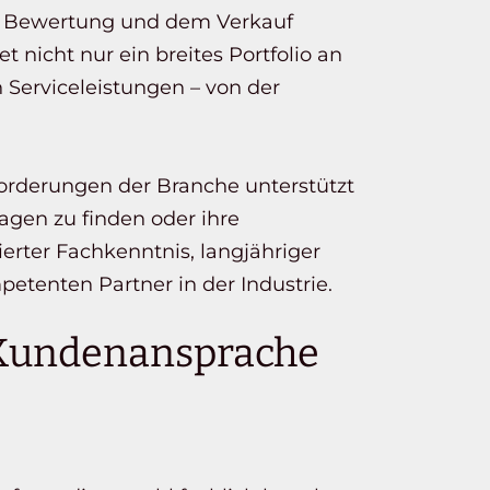
ng, Bewertung und dem Verkauf
nicht nur ein breites Portfolio an
Serviceleistungen – von der
orderungen der Branche unterstützt
gen zu finden oder ihre
erter Fachkenntnis, langjähriger
tenten Partner in der Industrie.
d Kundenansprache