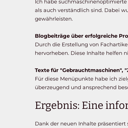
Ich habe suchmaschinenoptimierte Te
als auch verständlich sind. Dabei w
gewährleisten.
Blogbeiträge über erfolgreiche Pr
Durch die Erstellung von Fachartike
hervorheben. Diese Inhalte helfen 
Texte für "Gebrauchtmaschinen", "
Für diese Menüpunkte habe ich zielg
überzeugend und ansprechend besc
Ergebnis: Eine inf
Dank der neuen Inhalte präsentiert 