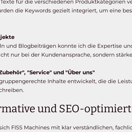
xte für die verschiedenen Produktkategorien verf
urden die Keywords gezielt integriert, um eine bes
ojekte
ln und Blogbeiträgen konnte ich die Expertise und
nicht nur bei der Kundenansprache, sondern stärke
Zubehör", "Service" und "Über uns"
ruppengerechte Inhalte entwickelt, die die Leist
hreiben.
ormative und SEO-optimier
sich FISS Machines mit klar verständlichen, fachl