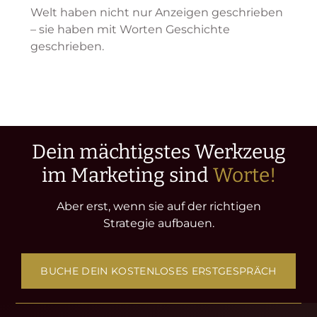
Welt haben nicht nur Anzeigen geschrieben
– sie haben mit Worten Geschichte
geschrieben.
Dein mächtigstes Werkzeug
im Marketing sind
Worte!
Aber erst, wenn sie auf der richtigen
Strategie aufbauen.
BUCHE DEIN KOSTENLOSES ERSTGESPRÄCH