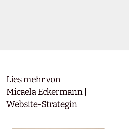
Lies mehr von
Micaela Eckermann |
Website-Strategin