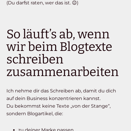
(Du darfst raten, wer das ist. 😉)
So läuft’s ab, wenn
wir beim Blogtexte
schreiben
zusammenarbeiten
Ich nehme dir das Schreiben ab, damit du dich
auf dein Business konzentrieren kannst.
Du bekommst keine Texte „von der Stange“,
sondern Blogartikel, die:
zu deiner Marke passen,