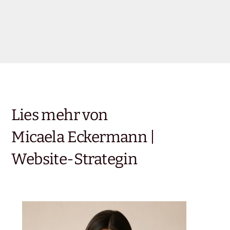
Lies mehr von
Micaela Eckermann |
Website-Strategin