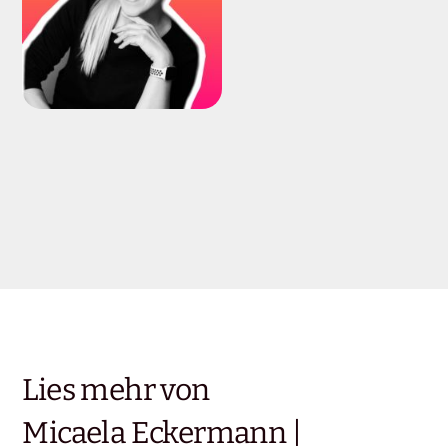
Lies mehr von
Micaela Eckermann |