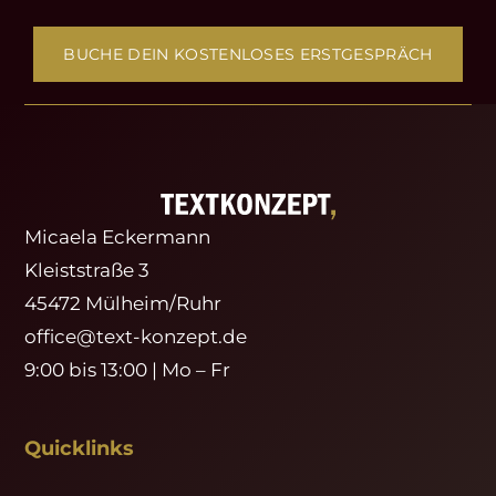
BUCHE DEIN KOSTENLOSES ERSTGESPRÄCH
Micaela Eckermann
Kleiststraße 3
45472 Mülheim/Ruhr
office@text-konzept.de
9:00 bis 13:00 | Mo – Fr
Quicklinks