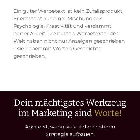
Ein guter Werbetext ist kein Zufallsprodukt.
Er entsteht aus einer Mischung aus
Psychologie, Kreativität und verdammt
harter Arbeit. Die besten Werbetexter der
Welt haben nicht nur Anzeigen geschrieben
– sie haben mit Worten Geschichte
geschrieben.
Dein mächtigstes Werkzeug
im Marketing sind
Worte!
Aber erst, wenn sie auf der richtigen
Strategie aufbauen.